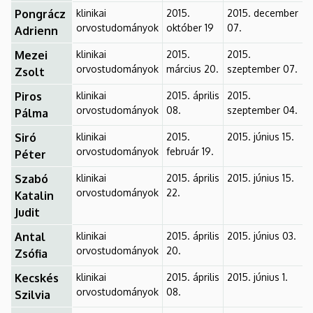
Pongrácz
klinikai
2015.
2015. december
orvostudományok
október 19
07.
Adrienn
Mezei
klinikai
2015.
2015.
orvostudományok
március 20.
szeptember 07.
Zsolt
Piros
klinikai
2015. április
2015.
orvostudományok
08.
szeptember 04.
Pálma
Siró
klinikai
2015.
2015. június 15.
orvostudományok
február 19.
Péter
Szabó
klinikai
2015. április
2015. június 15.
orvostudományok
22.
Katalin
Judit
Antal
klinikai
2015. április
2015. június 03.
orvostudományok
20.
Zsófia
Kecskés
klinikai
2015. április
2015. június 1.
orvostudományok
08.
Szilvia