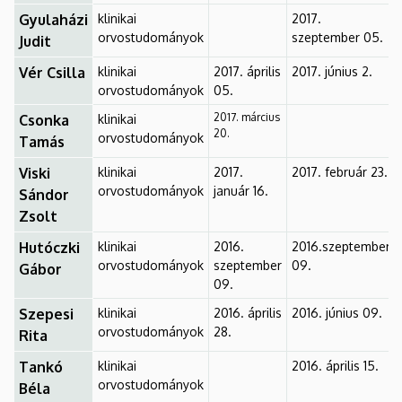
Gyulaházi
klinikai
2017.
orvostudományok
szeptember 05.
Judit
Vér Csilla
klinikai
2017. április
2017. június 2.
orvostudományok
05.
2017. március
Csonka
klinikai
20.
orvostudományok
Tamás
Viski
klinikai
2017.
2017. február 23.
orvostudományok
január 16.
Sándor
Zsolt
Hutóczki
klinikai
2016.
2016.szeptember
orvostudományok
szeptember
09.
Gábor
09.
Szepesi
klinikai
2016. április
2016. június 09.
orvostudományok
28.
Rita
Tankó
klinikai
2016. április 15.
orvostudományok
Béla